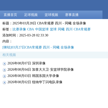
直播首页
足球视频
篮球视频
赛事直播
标题：2025年03月28日 CBA常规赛 四川 - 同曦 全场录像
标签：
比赛录像
CBA
中国篮球
篮球
同曦
四川
CBA常规赛
添加时间：2025-03-28 02:33:30
内容：
[咪咕]03月27日CBA常规赛 四川 - 同曦 全场录像
相关视频
2026年08月07日 深圳录像
2026年08月04日 加拿大大卫·安篮球学院录像
2026年08月03日 韩国东国大学录像
2026年08月02日 纽纳华丁闪电队录像