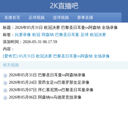
直播首页
足球视频
篮球视频
赛事直播
标题：2026年05月31日 欧冠决赛 巴黎圣日耳曼vs阿森纳 全场录像
标签：
比赛录像
欧冠
阿森纳
巴黎圣日耳曼
足球
欧冠决赛
添加时间：2026-05-31 06:17:59
内容：
[爱奇艺] 05月31日 欧冠决赛 巴黎圣日耳曼vs阿森纳 全场录像
相关视频
2026年05月31日 巴黎圣日耳曼vs阿森纳录像
2026年05月24日 里昂女足vs巴塞罗那女足录像
2026年05月07日 拜仁慕尼黑vs巴黎圣日耳曼录像
2026年05月06日 阿森纳vs马德里竞技录像