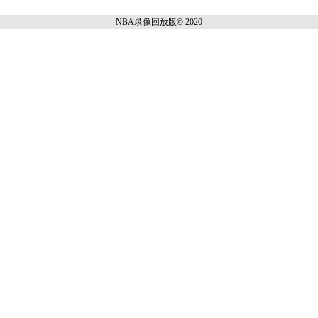
NBA录像回放
版© 2020