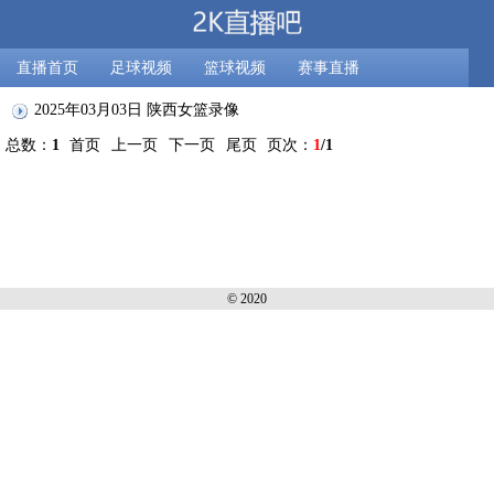
直播首页
足球视频
篮球视频
赛事直播
2025年03月03日 陕西女篮录像
总数：
1
首页
上一页
下一页
尾页
页次：
1
/1
© 2020