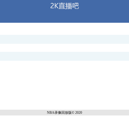
NBA录像回放
版© 2020