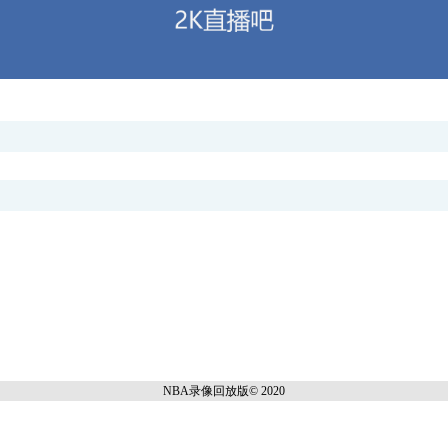
NBA录像回放
版© 2020