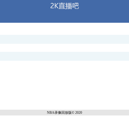
NBA录像回放
版© 2020