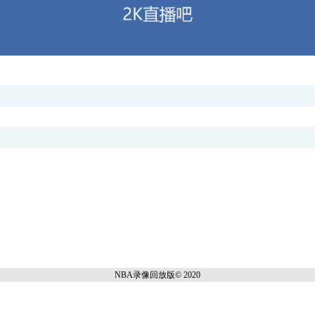
NBA录像回放
版© 2020