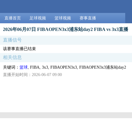
直播首页
足球视频
篮球视频
赛事直播
2026年06月07日 FIBAOPEN3x3浦东站day2 FIBA vs 3x3直播
直播信号
该赛事直播已结束
相关信息
关键词：
篮球
, FIBA, 3x3, FIBAOPEN3x3, FIBAOPEN3x3浦东站day2
直播开始时间：2026-06-07 09:00