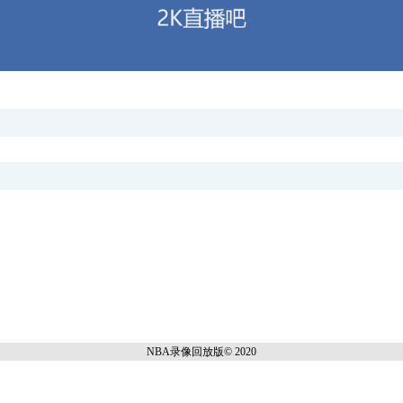
NBA录像回放
版© 2020