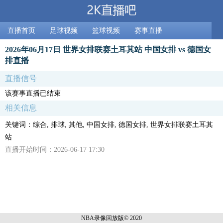
直播首页
足球视频
篮球视频
赛事直播
2026年06月17日 世界女排联赛土耳其站 中国女排 vs 德国女
排直播
直播信号
该赛事直播已结束
相关信息
关键词：综合, 排球, 其他, 中国女排, 德国女排, 世界女排联赛土耳其
站
直播开始时间：2026-06-17 17:30
NBA录像回放
版© 2020