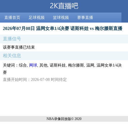
直播首页
足球视频
篮球视频
赛事直播
2026年07月08日 温网女单1/4决赛 诺斯科娃 vs 梅尔滕斯直播
直播信号
该赛事直播已结束
相关信息
关键词：综合,
网球
, 其他, 诺斯科娃, 梅尔滕斯, 温网, 温网女单1/4决
赛
直播开始时间：2026-07-08 时间待定
NBA录像回放
版© 2020