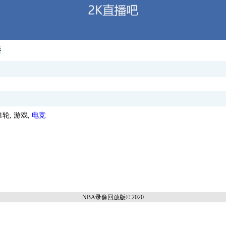
播
轮, 游戏,
电竞
NBA录像回放
版© 2020