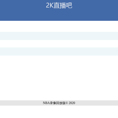
NBA录像回放
版© 2020