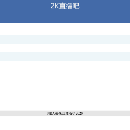
NBA录像回放
版© 2020