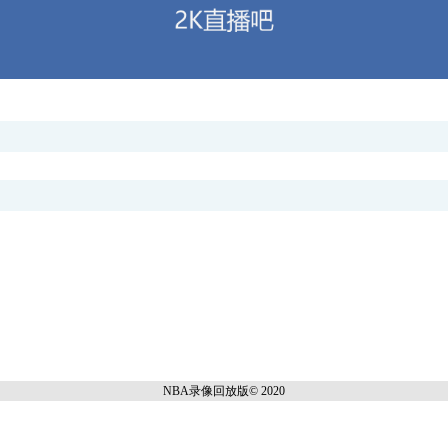
NBA录像回放
版© 2020