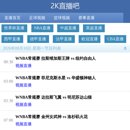
直播首页
足球视频
篮球视频
赛事直播
世界杯直播
NBA直播
中超直播
英超直播
西甲直播
德甲直播
法甲直播
欧冠直播
CBA直播
2026年08月10日 星期一节目列表
WNBA常规赛 拉斯维加斯王牌 vs 纽约自由人
00:30
视频直播
WNBA常规赛 菲尼克斯水星 vs 华盛顿神秘人
03:00
视频直播
WNBA常规赛 达拉斯飞翼 vs 明尼苏达山猫
03:30
视频直播
WNBA常规赛 金州女武神 vs 洛杉矶火花
07:00
视频直播