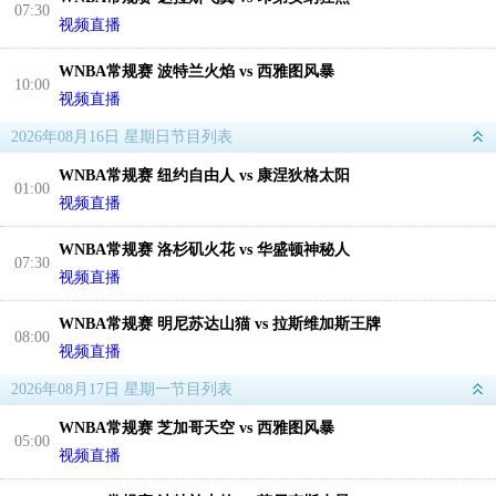
07:30
视频直播
WNBA常规赛 波特兰火焰 vs 西雅图风暴
10:00
视频直播
2026年08月16日 星期日节目列表
WNBA常规赛 纽约自由人 vs 康涅狄格太阳
01:00
视频直播
WNBA常规赛 洛杉矶火花 vs 华盛顿神秘人
07:30
视频直播
WNBA常规赛 明尼苏达山猫 vs 拉斯维加斯王牌
08:00
视频直播
2026年08月17日 星期一节目列表
WNBA常规赛 芝加哥天空 vs 西雅图风暴
05:00
视频直播