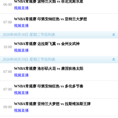
WNBA常规赛 波特兰火焰 vs 菲尼克斯水星
06:00
视频直播
WNBA常规赛 印第安纳狂热 vs 亚特兰大梦想
07:00
视频直播
2026年08月18日 星期二节目列表
WNBA常规赛 达拉斯飞翼 vs 金州女武神
10:00
视频直播
2026年08月19日 星期三节目列表
WNBA常规赛 洛杉矶火花 vs 康涅狄格太阳
07:00
视频直播
WNBA常规赛 印第安纳狂热 vs 多伦多节奏
07:00
视频直播
WNBA常规赛 亚特兰大梦想 vs 拉斯维加斯王牌
09:00
视频直播