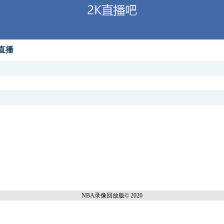
星直播
NBA录像回放
版© 2020