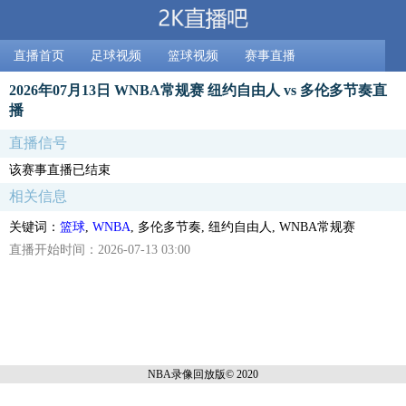
直播首页
足球视频
篮球视频
赛事直播
2026年07月13日 WNBA常规赛 纽约自由人 vs 多伦多节奏直
播
直播信号
该赛事直播已结束
相关信息
关键词：
篮球
,
WNBA
, 多伦多节奏, 纽约自由人, WNBA常规赛
直播开始时间：2026-07-13 03:00
NBA录像回放
版© 2020